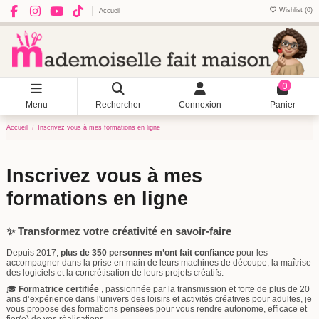
Wishlist (
0
)
Accueil
0
Menu
Rechercher
Connexion
Panier
Accueil
Inscrivez vous à mes formations en ligne
Inscrivez vous à mes
formations en ligne
✨ Transformez votre créativité en savoir-faire
Depuis 2017,
plus de 350 personnes m’ont fait confiance
pour les
accompagner dans la prise en main de leurs machines de découpe, la maîtrise
des logiciels et la concrétisation de leurs projets créatifs.
🎓
Formatrice certifiée
, passionnée par la transmission et forte de plus de 20
ans d’expérience dans l'univers des loisirs et activités créatives pour adultes, je
vous propose des formations pensées pour vous rendre autonome, efficace et