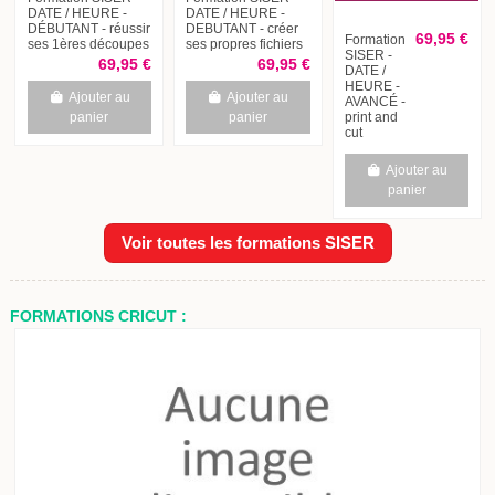
DATE / HEURE -
DATE / HEURE -
DÉBUTANT - réussir
DEBUTANT - créer
69,95 €
Formation
ses 1ères découpes
ses propres fichiers
SISER -
69,95 €
69,95 €
DATE /
HEURE -
Ajouter au
Ajouter au
AVANCÉ -
print and
panier
panier
cut
Ajouter au
panier
Voir toutes les formations SISER
FORMATIONS CRICUT :