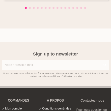
Sign up to newsletter
Vous pouvez vous désinscrire à tout moment. Vous trouverez pour cela nos informations de
contact dans les conditions d'utilisation du site.
COMMANDES
A PROPOS
Contactez-nous
Mon compte
Conditions générales
Pour toute question ou