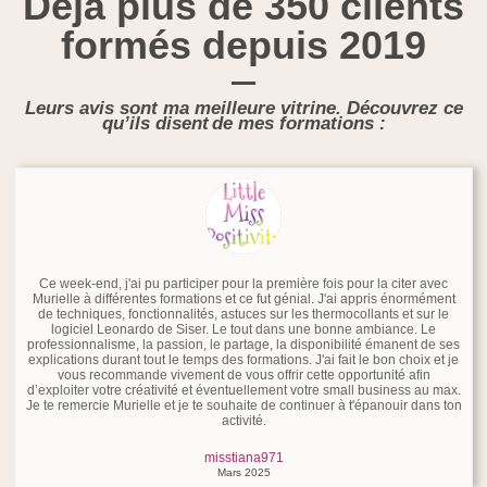
Déjà plus de 350 clients
formés depuis 2019
Leurs avis sont ma meilleure vitrine. Découvrez ce
qu’ils disent de mes formations :
Ce week-end, j'ai pu participer pour la première fois pour la citer avec
Murielle à différentes formations et ce fut génial. J'ai appris énormément
de techniques, fonctionnalités, astuces sur les thermocollants et sur le
logiciel Leonardo de Siser. Le tout dans une bonne ambiance. Le
professionnalisme, la passion, le partage, la disponibilité émanent de ses
explications durant tout le temps des formations. J'ai fait le bon choix et je
vous recommande vivement de vous offrir cette opportunité afin
d’exploiter votre créativité et éventuellement votre small business au max.
Je te remercie Murielle et je te souhaite de continuer à t'épanouir dans ton
activité.
misstiana971
Mars 2025